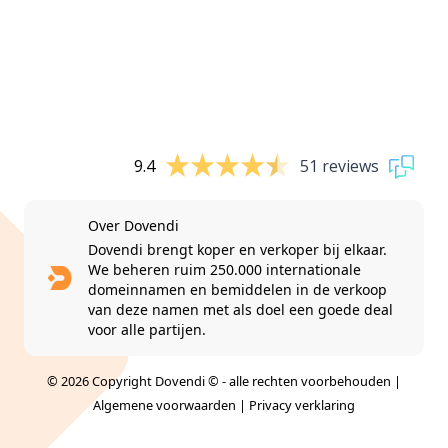
9.4
51 reviews
Over Dovendi
Dovendi brengt koper en verkoper bij elkaar.
We beheren ruim 250.000 internationale
domeinnamen en bemiddelen in de verkoop
van deze namen met als doel een goede deal
voor alle partijen.
© 2026 Copyright Dovendi © - alle rechten voorbehouden |
Algemene voorwaarden
|
Privacy verklaring